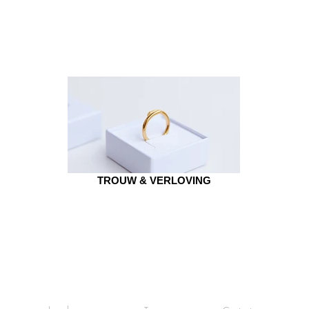
 2023
| SPRING/SUMMER 2023
TROUW & VERLOVING