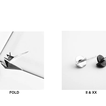
FOLD
II & XX